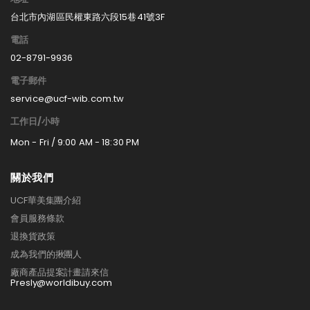
台北市內湖區民權東路六段15巷41號3F
電話
02-8791-9936
電子郵件
service@ucf-wib.com.tw
工作日/小時
Mon - Fri / 9:00 AM - 18:30 PM
關於我們
UCF華美集團介紹
會員服務條款
退換貨政策
成為我們的揪團人
廠商產品提案計畫請來信
Presly@worldibuy.com