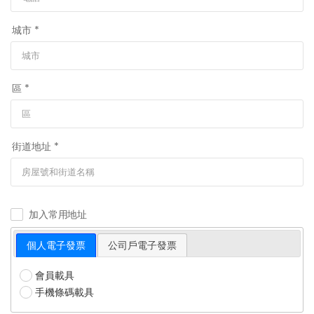
城市 *
區 *
街道地址 *
加入常用地址
個人電子發票
公司戶電子發票
會員載具
手機條碼載具