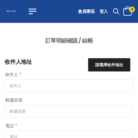
0
會員專區
登入
訂單明細確認 / 結帳
收件人地址
請選擇收件地址
收件人 *
郵遞區號
電話 *