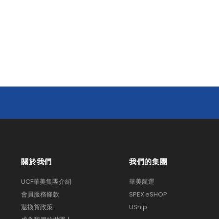
關於我們
我們的集團
UCF華美集團介紹
華美航運
會員服務條款
SPEX eSHOP
退換貨政策
UShip