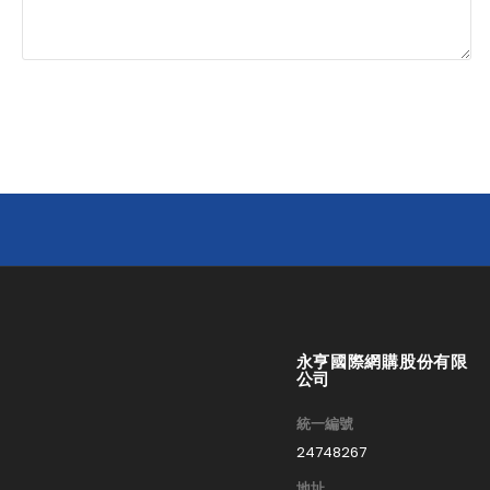
永亨國際網購股份有限
公司
統一編號
24748267
地址