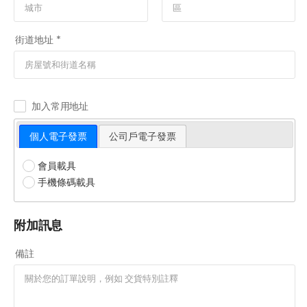
街道地址 *
加入常用地址
個人電子發票
公司戶電子發票
會員載具
手機條碼載具
附加訊息
備註