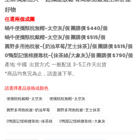
好物
任選兩個成團
蝸牛便攜頸枕無帽-太空灰/個 團購價 $440/個
蝸牛便攜頸枕戴帽-太空灰/個 團購價 $515/個
圓野多用抱枕被-(奶油草莓/芝士抹茶)/個 團購價 $515/個
0鴨梨記憶棉腰靠枕-(抹茶綠/大象灰)/個 團購價 $790/個
產地: 中國 出貨方式: 一般配送 3-5工作天出貨
*商品均售完為止，請盡速下單。
請選擇產品規格或顏色
便攜頸枕戴帽-太空灰
便攜頸枕無帽-太空灰
圓野多用抱枕被-奶油草莓
圓野多用抱枕被-芝士抹茶
0鴨梨記憶棉腰靠枕-抹茶綠
0鴨梨記憶棉腰靠枕-大象灰