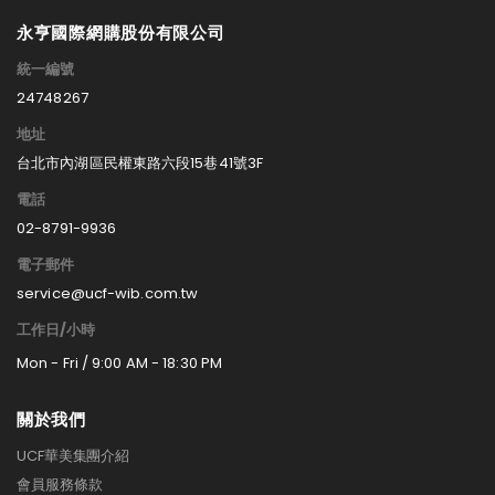
永亨國際網購股份有限公司
統一編號
24748267
地址
台北市內湖區民權東路六段15巷41號3F
電話
02-8791-9936
電子郵件
service@ucf-wib.com.tw
工作日/小時
Mon - Fri / 9:00 AM - 18:30 PM
關於我們
UCF華美集團介紹
會員服務條款