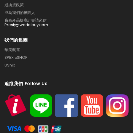
退換貨政策
成為我們的揪團人
廠商產品提案計畫請來信
Presly@worldibuy.com
我們的集團
華美航運
SPEX eSHOP
UShip
追蹤我們 Follow Us