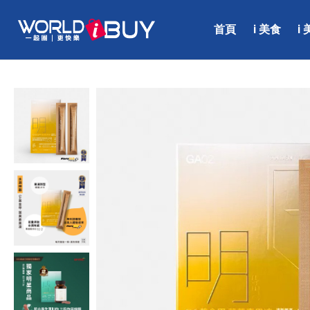
首頁
i 美食
i