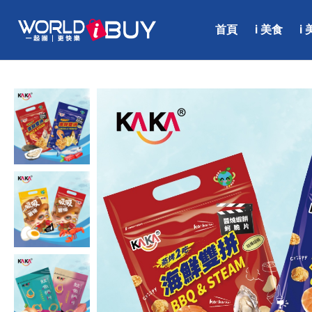
首頁
i 美食
i