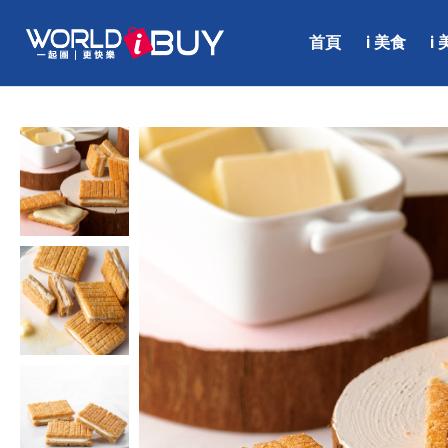
首頁
i 美食
i