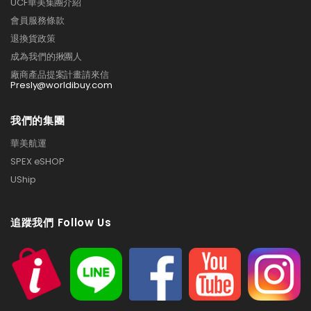
UCF華美集團介紹
會員服務條款
退換貨政策
成為我們的揪團人
廠商產品提案計畫請來信
Presly@worldibuy.com
我們的集團
華美航運
SPEX eSHOP
UShip
追蹤我們 Follow Us