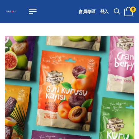
0
會員專區
登入