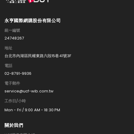
永亨國際網購股份有限公司
統一編號
24748267
地址
台北市內湖區民權東路六段15巷41號3F
電話
02-8791-9936
電子郵件
service@ucf-wib.com.tw
工作日/小時
Mon - Fri / 9:00 AM - 18:30 PM
關於我們