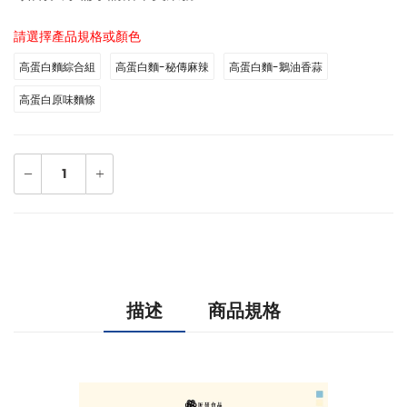
請選擇產品規格或顏色
高蛋白麵綜合組
高蛋白麵-秘傳麻辣
高蛋白麵-鵝油香蒜
高蛋白原味麵條
描述
商品規格