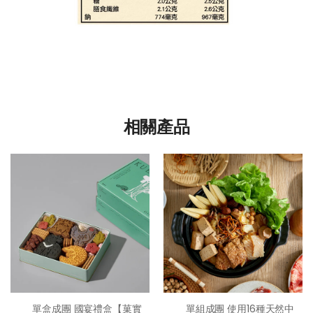
相關產品
單盒成團 國宴禮盒【菓實
單組成團 使用16種天然中