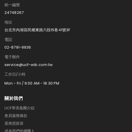
統一編號
24748267
地址
台北市內湖區民權東路六段15巷41號3F
電話
02-8791-9936
電子郵件
service@ucf-wib.com.tw
工作日/小時
Mon - Fri / 9:00 AM - 18:30 PM
關於我們
UCF華美集團介紹
會員服務條款
退換貨政策
成為我們的揪團人