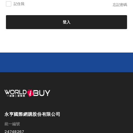
記住我
忘記密碼
登入
永亨國際網購股份有限公司
統一編號
24748267