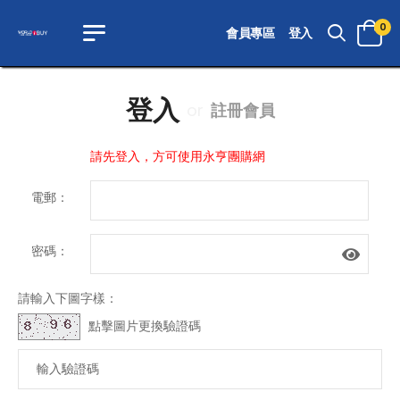
0
會員專區
登入
登入
or
註冊會員
請先登入，方可使用永亨團購網
電郵：
密碼：
請輸入下圖字樣：
點擊圖片更換驗證碼