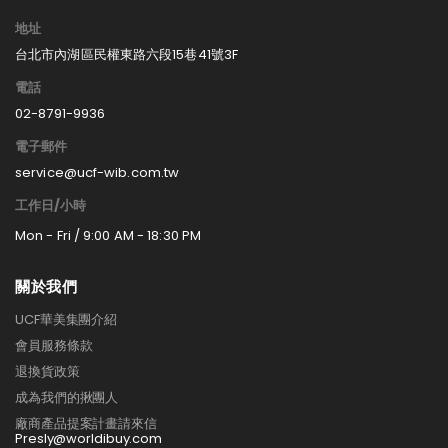
地址
台北市內湖區民權東路六段15巷41號3F
電話
02-8791-9936
電子郵件
service@ucf-wib.com.tw
工作日/小時
Mon - Fri / 9:00 AM - 18:30 PM
關於我們
UCF華美集團介紹
會員服務條款
退換貨政策
成為我們的揪團人
廠商產品提案計畫請來信
Presly@worldibuy.com