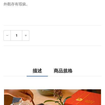
外觀存有瑕疵。
描述
商品規格