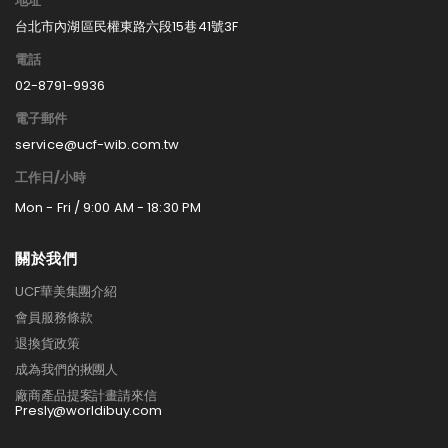
地址
台北市內湖區民權東路六段15巷41號3F
電話
02-8791-9936
電子郵件
service@ucf-wib.com.tw
工作日/小時
Mon - Fri / 9:00 AM - 18:30 PM
關於我們
UCF華美集團介紹
會員服務條款
退換貨政策
成為我們的揪團人
廠商產品提案計畫請來信
Presly@worldibuy.com