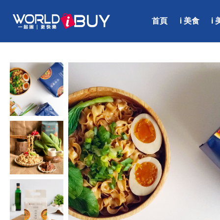
首頁
i 美食
i