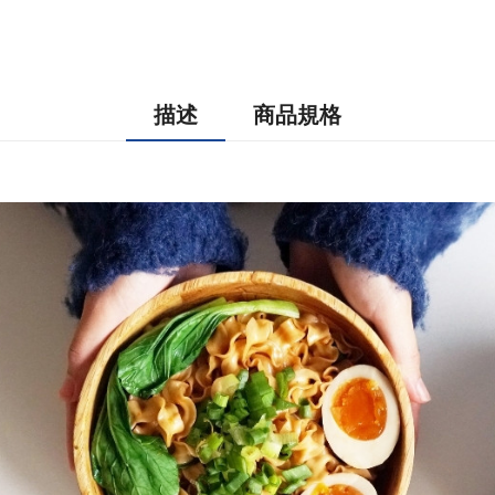
描述
商品規格