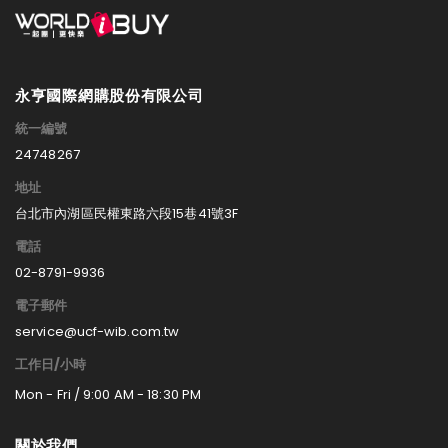
永亨國際網購股份有限公司
統一編號
24748267
地址
台北市內湖區民權東路六段15巷41號3F
電話
02-8791-9936
電子郵件
service@ucf-wib.com.tw
工作日/小時
Mon - Fri / 9:00 AM - 18:30 PM
關於我們