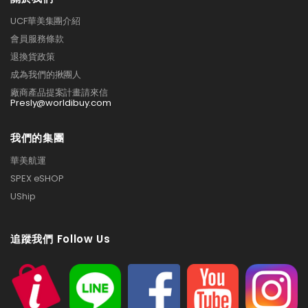
UCF華美集團介紹
會員服務條款
退換貨政策
成為我們的揪團人
廠商產品提案計畫請來信
Presly@worldibuy.com
我們的集團
華美航運
SPEX eSHOP
UShip
追蹤我們 Follow Us