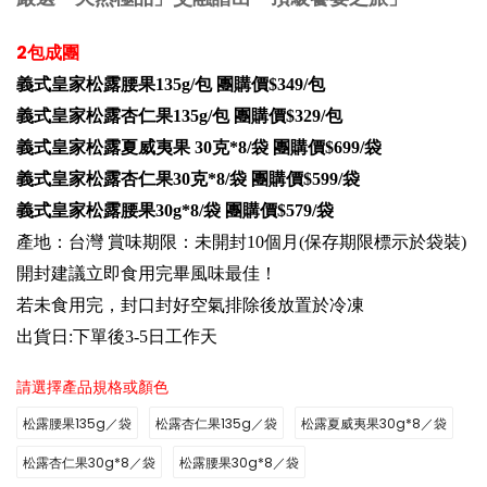
2包成團
義式皇家松露腰果135g/包 團購價$349/包
義式皇家松露杏仁果135g/包 團購價$329/包
義式皇家松露夏威夷果 30克*8/袋 團購價$699/袋
義式皇家松露杏仁果30克*8/袋 團購價$599/袋
義式皇家松露腰果30g*8/袋 團購價$579/袋
產地：台灣 賞味期限：未開封10個月(保存期限標示於袋裝)
開封建議立即食用完畢風味最佳！
若未食用完，封口封好空氣排除後放置於冷凍
出貨日:下單後3-5日工作天
請選擇產品規格或顏色
松露腰果135g／袋
松露杏仁果135g／袋
松露夏威夷果30g*8／袋
松露杏仁果30g*8／袋
松露腰果30g*8／袋