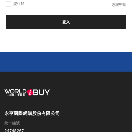
記住我
忘記密碼
登入
永亨國際網購股份有限公司
統一編號
24748267