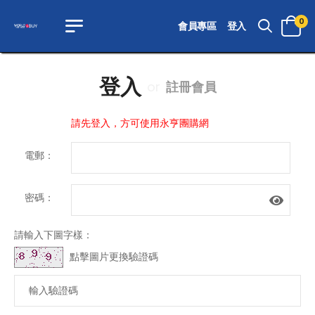
0
會員專區
登入
登入
or
註冊會員
請先登入，方可使用永亨團購網
電郵：
密碼：
請輸入下圖字樣：
點擊圖片更換驗證碼