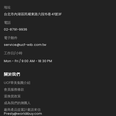
地址
台北市內湖區民權東路六段15巷41號3F
電話
02-8791-9936
電子郵件
service@ucf-wib.com.tw
工作日/小時
Mon - Fri / 9:00 AM - 18:30 PM
關於我們
UCF華美集團介紹
會員服務條款
退換貨政策
成為我們的揪團人
廠商產品提案計畫請來信
Presly@worldibuy.com